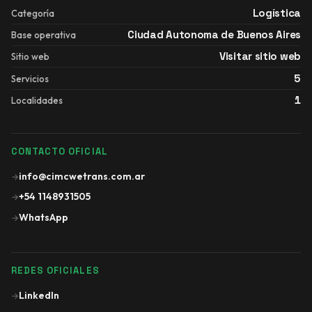
Logística
Categoría
Ciudad Autonoma de Buenos Aires
Base operativa
Visitar sitio web
Sitio web
5
Servicios
1
Localidades
CONTACTO OFICIAL
info@cimcwetrans.com.ar
→
+54 1148931505
→
WhatsApp
→
REDES OFICIALES
LinkedIn
→