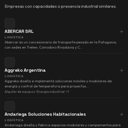
Empresas con capacidades o presencia industrial similares.
ABERCAR SRL
→
LOGÍSTICA
Abercar es un concesionario de transporte pesado en la Patagonia,
con sedes en Trelew, Comodoro Rivadavia y C…
Aggreko Argentina
→
LOGÍSTICA
Aggreko diseña e implementa soluciones móviles y modulares de
energía y control de temperatura para proyectos…
Alquiler de equipos
·
Energía industrial
·
+1
Andariega Soluciones Habitacionales
→
LOGÍSTICA
Andariega diseña y fabrica espacios modulares y campamentos para