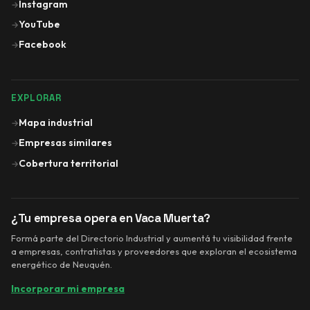
Instagram
→
YouTube
→
Facebook
→
EXPLORAR
Mapa industrial
→
Empresas similares
→
Cobertura territorial
→
¿Tu empresa opera en Vaca Muerta?
Formá parte del Directorio Industrial y aumentá tu visibilidad frente
a empresas, contratistas y proveedores que exploran el ecosistema
energético de Neuquén.
Incorporar mi empresa