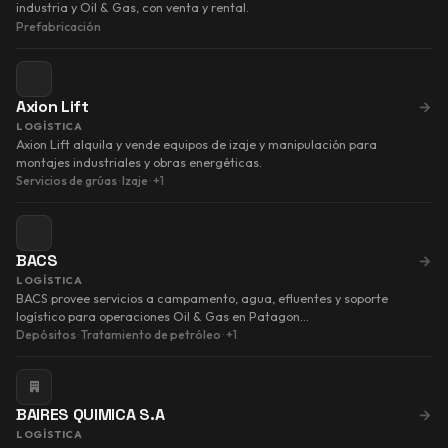
industria y Oil & Gas, con venta y rental.
Prefabricación
Axion Lift
→
LOGÍSTICA
Axion Lift alquila y vende equipos de izaje y manipulación para
montajes industriales y obras energéticas.
Servicios de grúas
·
Izaje
·
+1
BACS
→
LOGÍSTICA
BACS provee servicios a campamento, agua, efluentes y soporte
logístico para operaciones Oil & Gas en Patagon…
Depósitos
·
Tratamiento de petróleo
·
+1
BAIRES QUIMICA S.A
→
LOGÍSTICA