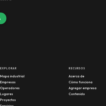
A
EXPLORAR
RECURSOS
Mapa industrial
Acerca de
Empresas
Cómo funciona
Operadores
Agregar empresa
Lugares
Contenido
Proyectos
Servicios