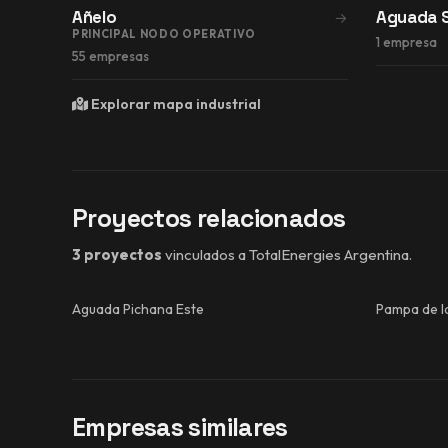
Añelo
Aguada 
→
PRINCIPAL NODO OPERATIVO
1 empresa
55 empresas
Explorar mapa industrial
Proyectos relacionados
3 proyectos
vinculados a TotalEnergies Argentina.
Aguada Pichana Este
Pampa de la
Empresas similares