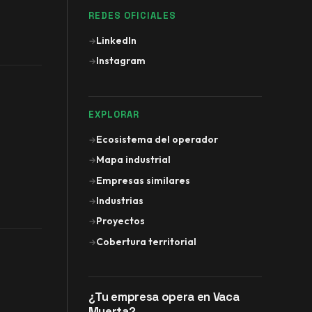
REDES OFICIALES
LinkedIn
→
Instagram
→
EXPLORAR
Ecosistema del operador
→
Mapa industrial
→
Empresas similares
→
Industrias
→
Proyectos
→
Cobertura territorial
→
¿Tu empresa opera en Vaca
Muerta?