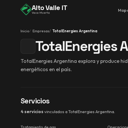
Alto Valle IT
Map
Vaca Muerta
Inicio
Empresas
TotalEnergies Argentina
TotalEnergies 
TotalEnergies Argentina explora y produce hid
energéticos en el país.
Servicios
4 servicios
vinculados a TotalEnergies Argentina.
Tratamiento de gas
Operacione