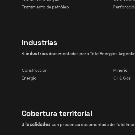
Tratamiento de petróleo
Perforació
Industrias
4 industrias
documentadas para TotalEnergies Argentin
Construcción
Minería
Energía
Oil & Gas
Cobertura territorial
3 localidades
con presencia documentada de TotalEnerg